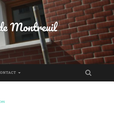
 de Montreuil
CONTACT
ces