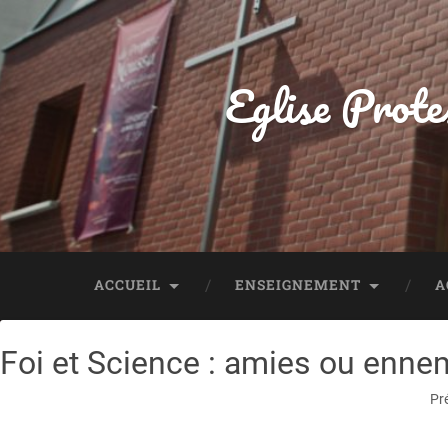
Eglise Prote
ACCUEIL
ENSEIGNEMENT
A
Foi et Science : amies ou enne
Pr