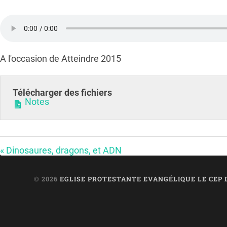
A l'occasion de Atteindre 2015
Télécharger des fichiers
Notes
« Dinosaures, dragons, et ADN
© 2026
EGLISE PROTESTANTE EVANGÉLIQUE LE CEP