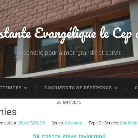
stante Evangélique le Cep
Ensemble pour aimer, grandir et servir.
CTIVITÉS
DOCUMENTS DE RÉFÉRENCE
26 avril 2015
mies
édicateur:
Steve TAYLOR
Séries:
Atteindre
Type De Service:
Conféren
foi_science_steve_taylor.mp4