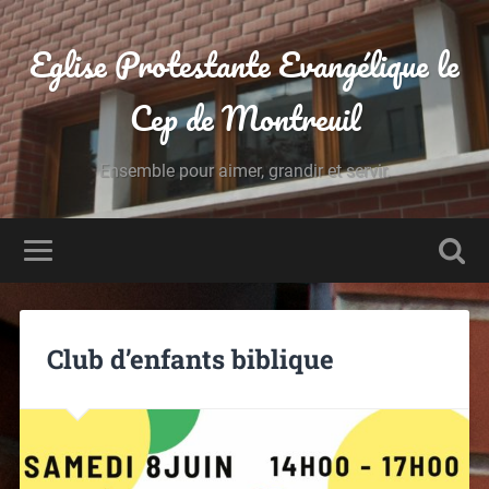
Eglise Protestante Evangélique le
Cep de Montreuil
Ensemble pour aimer, grandir et servir.
Club d’enfants biblique