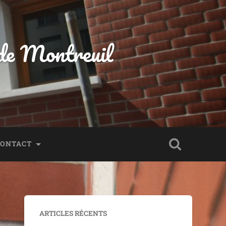
 de Montreuil
CONTACT
ARTICLES RÉCENTS