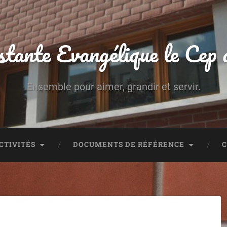
stante Evangélique le Cep
Ensemble pour aimer, grandir et servir.
CTIVITÉS
DOCUMENTS DE RÉFÉRENCE