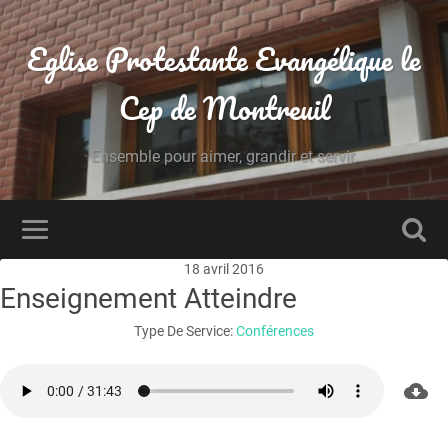
Eglise Protestante Evangélique le
Cep de Montreuil
Ensemble pour aimer, grandir et servir.
18 avril 2016
Enseignement Atteindre
Type De Service:
Conférences