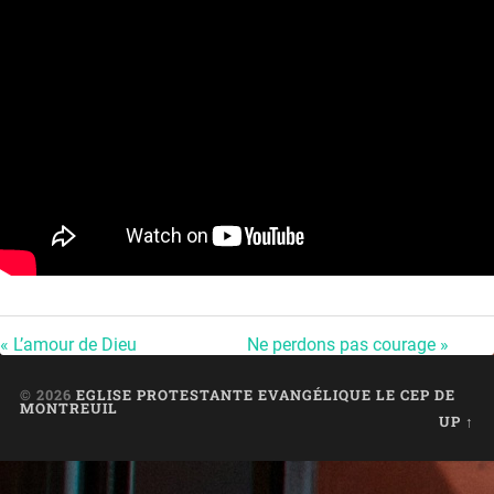
« L’amour de Dieu
Ne perdons pas courage »
© 2026
EGLISE PROTESTANTE EVANGÉLIQUE LE CEP DE
MONTREUIL
UP ↑