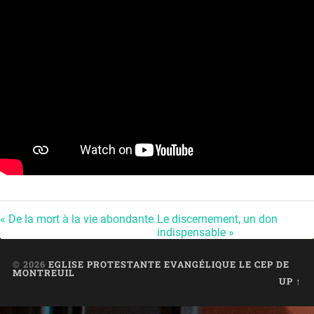
« De la mort à la vie abondante
Le discernement, un don
indispensable »
© 2026
EGLISE PROTESTANTE EVANGÉLIQUE LE CEP DE
MONTREUIL
UP ↑