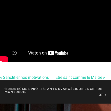
« Sanctifier nos motivations
Etre saint comme le Maître »
© 2026
EGLISE PROTESTANTE EVANGÉLIQUE LE CEP DE
MONTREUIL
UP ↑