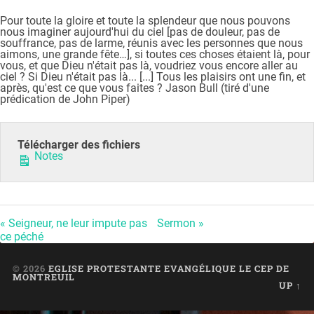
Pour toute la gloire et toute la splendeur que nous pouvons
nous imaginer aujourd'hui du ciel [pas de douleur, pas de
souffrance, pas de larme, réunis avec les personnes que nous
aimons, une grande fête…], si toutes ces choses étaient là, pour
vous, et que Dieu n'était pas là, voudriez vous encore aller au
ciel ? Si Dieu n'était pas là... [...] Tous les plaisirs ont une fin, et
après, qu'est ce que vous faites ? Jason Bull (tiré d'une
prédication de John Piper)
Télécharger des fichiers
Notes
« Seigneur, ne leur impute pas
Sermon »
ce péché
© 2026
EGLISE PROTESTANTE EVANGÉLIQUE LE CEP DE
MONTREUIL
UP ↑