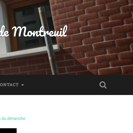
 de Montreuil
CONTACT
 du dimanche