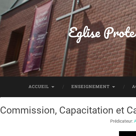
Eglise Prote
ACCUEIL
ENSEIGNEMENT
A
Commission, Capacitation et C
Prédicateur: