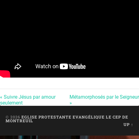
« Suivre Jésus par amour
Métamorphosés par le Seigneur
seulement
»
© 2026
EGLISE PROTESTANTE EVANGÉLIQUE LE CEP DE
MONTREUIL
UP ↑