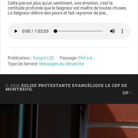
Cette joie est plus qu'un sentiment, une émotion, c'est la
certitude profonde que le Seigneur est maître de toutes choses.
Le Seigneur délivre des peurs et fait rayonner de joie…
Prédicateur :
Yong-Il LEE
Passage:
Phil 4:4
Type De Service:
Messages du dimanche
© 2026
EGLISE PROTESTANTE EVANGÉLIQUE LE CEP DE
MONTREUIL
UP ↑