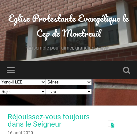
Eglise Protestante Evangélique le
Cep de Montreuil
Ensemble pour aimer, grandir et servir.
Réjouissez-vous toujours
dans le Seigneur
16 août 2020