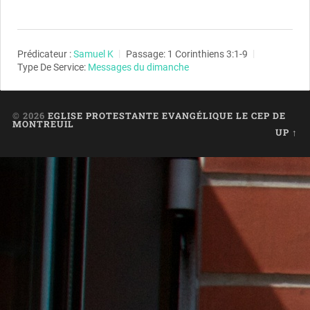
Prédicateur :
Samuel K
Passage:
1 Corinthiens 3:1-9
Type De Service:
Messages du dimanche
© 2026
EGLISE PROTESTANTE EVANGÉLIQUE LE CEP DE
MONTREUIL
UP ↑