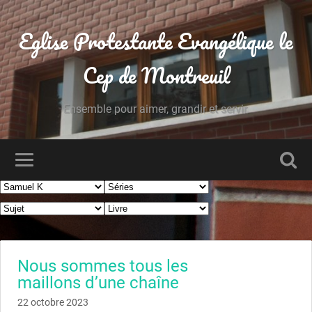
Eglise Protestante Evangélique le
Cep de Montreuil
Ensemble pour aimer, grandir et servir.
Nous sommes tous les
maillons d’une chaîne
22 octobre 2023