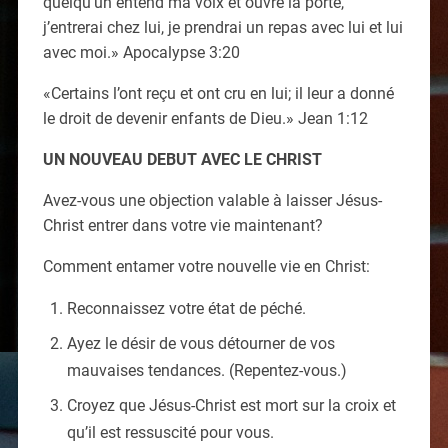
quelqu’un entend ma voix et ouvre la porte,
j’entrerai chez lui, je prendrai un repas avec lui et lui
avec moi.» Apocalypse 3:20
«Certains l’ont reçu et ont cru en lui; il leur a donné
le droit de devenir enfants de Dieu.» Jean 1:12
UN NOUVEAU DEBUT AVEC LE CHRIST
Avez-vous une objection valable à laisser Jésus-
Christ entrer dans votre vie maintenant?
Comment entamer votre nouvelle vie en Christ:
Reconnaissez votre état de péché.
Ayez le désir de vous détourner de vos
mauvaises tendances. (Repentez-vous.)
Croyez que Jésus-Christ est mort sur la croix et
qu’il est ressuscité pour vous.