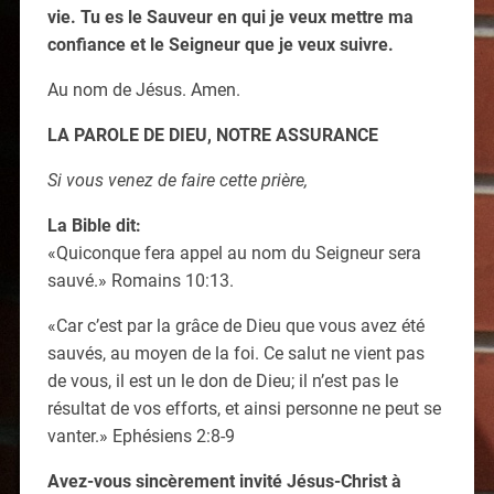
vie. Tu es le Sauveur en qui je veux mettre ma
confiance et le Seigneur que je veux suivre.
Au nom de Jésus. Amen.
LA PAROLE DE DIEU, NOTRE ASSURANCE
Si vous venez de faire cette prière,
La Bible dit:
«Quiconque fera appel au nom du Seigneur sera
sauvé.» Romains 10:13.
«Car c’est par la grâce de Dieu que vous avez été
sauvés, au moyen de la foi. Ce salut ne vient pas
de vous, il est un le don de Dieu; il n’est pas le
résultat de vos efforts, et ainsi personne ne peut se
vanter.» Ephésiens 2:8-9
Avez-vous sincèrement invité Jésus-Christ à