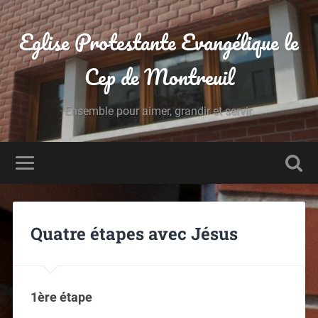
Eglise Protestante Evangélique le
Cep de Montreuil
Ensemble pour aimer, grandir et servir.
Quatre étapes avec Jésus
1ère étape