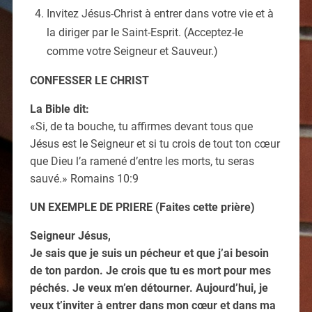
Invitez Jésus-Christ à entrer dans votre vie et à
la diriger par le Saint-Esprit. (Acceptez-le
comme votre Seigneur et Sauveur.)
CONFESSER LE CHRIST
La Bible dit:
«Si, de ta bouche, tu affirmes devant tous que
Jésus est le Seigneur et si tu crois de tout ton cœur
que Dieu l’a ramené d’entre les morts, tu seras
sauvé.» Romains 10:9
UN EXEMPLE DE PRIERE (Faites cette prière)
Seigneur Jésus,
Je sais que je suis un pécheur et que j’ai besoin
de ton pardon. Je crois que tu es mort pour mes
péchés. Je veux m’en détourner. Aujourd’hui, je
veux t’inviter à entrer dans mon cœur et dans ma