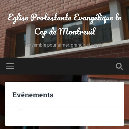
Eglise Protestante Evangélique le
Cep de Montreuil
Ensemble pour aimer, grandir et servir.
Evénements